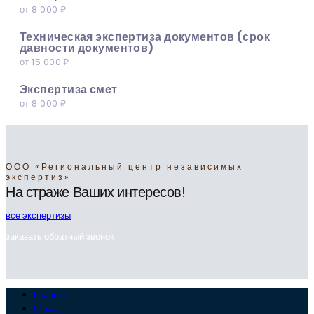
от 8 000 ₽
Техническая экспертиза документов (срок
давности документов)
от 15 000 ₽
Экспертиза смет
от 8 000 ₽
ООО «Региональный центр независимых
экспертиз»
На страже Ваших интересов!
все экспертизы
заказать обратный звонок
Главная
О нас