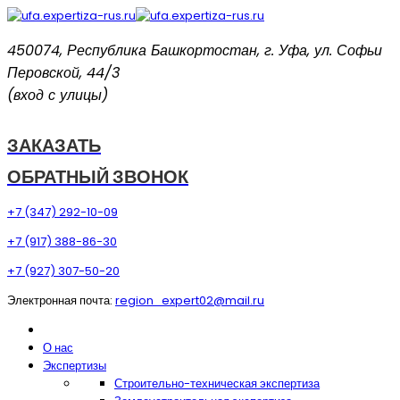
450074, Республика Башкортостан, г. Уфа, ул. Софьи
Перовской, 44/3
(вход с улицы)
ЗАКАЗАТЬ
ОБРАТНЫЙ ЗВОНОК
+7 (347) 292-10-09
+7 (917) 388-86-30
+7 (927) 307-50-20
Электронная почта:
region_expert02@mail.ru
О нас
Экспертизы
Строительно-техническая экспертиза