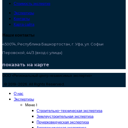
Стоимость экспертиз
Экспертизы
Контакты
Карта сайта
Наши контакты
450074, Республика Башкортостан, г. Уфа, ул. Софьи
Перовской, 44/3 (вход с улицы)
показать на карте
ООО «Региональный центр независимых экспертиз»
© 2019-2026. All Rights Reserved.
О нас
Экспертизы
Меню 1
Строительно-техническая экспертиза
Землеустроительная экспертиза
Почерковедческая экспертиза
Автотехническая экспертиза